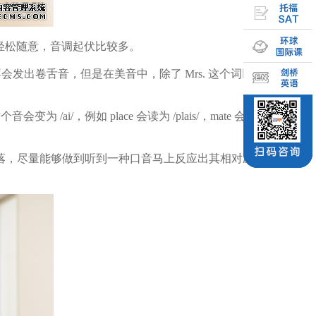
更加的轻松随意，音调起伏比较多。
会发出卷舌音，但是在美音中，除了 Mrs. 这个词以外，所有带
例如 place 会读为 /plais/，mate 会读为 /mait/。
落，尽量能够做到听到一种口音马上反应出其相对应的规则，并