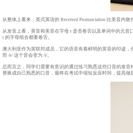
从整体上看来，英式英语的 Received Pronunciati
从发音上看，英音和美音在字母 r 是否卷舌以及单词中的元音口
r 的字母组合都要卷舌。
澳大利亚作为英联邦成员，它的语音有着鲜明的英音的印迹，但是在澳洲音中/ei
而 /e/ 这个音会变为 /i/。
总而言之，同学们需要有意识的通过练习熟悉这些口音的发音
替换成自己熟悉的口音，最终在考试中缩短反应时间，提高做