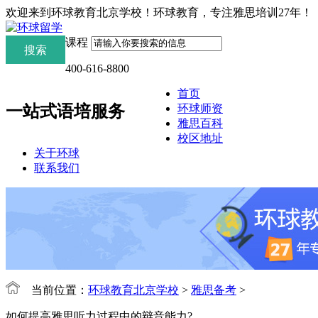
欢迎来到环球教育北京学校！环球教育，专注雅思培训27年！
课程
400-616-8800
首页
环球师资
一站式语培服务
雅思百科
校区地址
关于环球
联系我们
当前位置：
环球教育北京学校
>
雅思备考
>
如何提高雅思听力过程中的辩音能力?