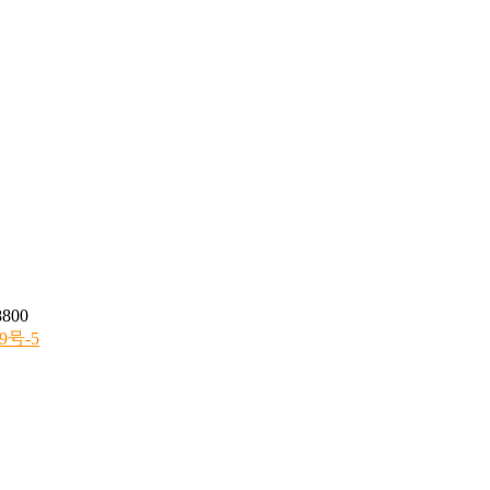
800
9号-5