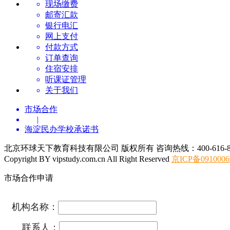
现场缴费
邮寄汇款
银行电汇
网上支付
付款方式
订单查询
住宿安排
听课证管理
关于我们
市场合作
|
海淀民办学校承诺书
北京环球天下教育科技有限公司 版权所有 咨询热线：400-616-8
Copyright BY vipstudy.com.cn All Right Reserved
京ICP备0910006
市场合作申请