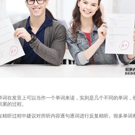
发音上可以当作一个单词来读，实则是几个不同的单词，例如：at 
积累的过程。
在精听过程中建议对所听内容逐句逐词进行反复精听。很多单词