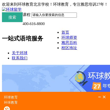
欢迎来到环球教育北京学校！环球教育，专注雅思培训27年！
课程
400-616-8800
首页
环球师资
一站式语培服务
雅思百科
校区地址
关于环球
联系我们
当前位置：
环球教育北京学校
>
联系我们
>
联系我们